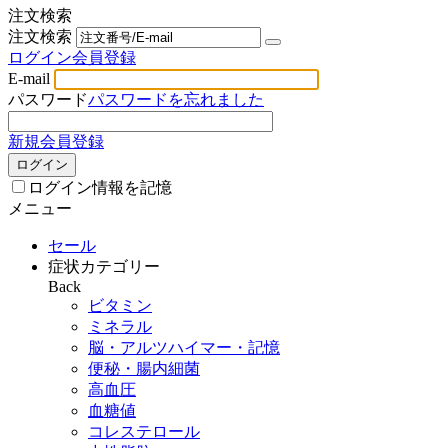
注文検索
注文検索
ログイン
会員登録
E-mail
パスワード
パスワードを忘れました
新規会員登録
ログイン
ログイン情報を記憶
メニュー
セール
症状カテゴリー
Back
ビタミン
ミネラル
脳・アルツハイマー・記憶
便秘・腸内細菌
高血圧
血糖値
コレステロール