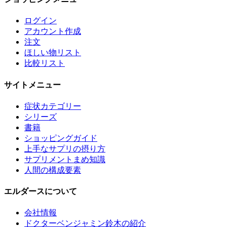
ログイン
アカウント作成
注文
ほしい物リスト
比較リスト
サイトメニュー
症状カテゴリー
シリーズ
書籍
ショッピングガイド
上手なサプリの摂り方
サプリメントまめ知識
人間の構成要素
エルダースについて
会社情報
ドクターベンジャミン鈴木の紹介