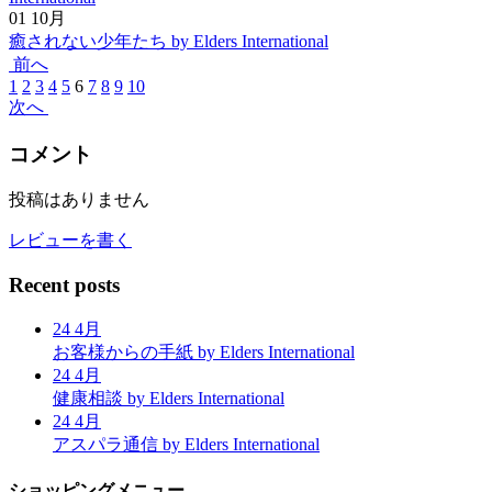
01
10月
癒されない少年たち
by Elders International
前へ
1
2
3
4
5
6
7
8
9
10
次へ
コメント
投稿はありません
レビューを書く
Recent posts
24
4月
お客様からの手紙
by Elders International
24
4月
健康相談
by Elders International
24
4月
アスパラ通信
by Elders International
ショッピングメニュー