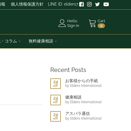
情報
個人情報保護方針
LINE ID: elders7
Hello.
Cart
Sign In
0
載・コラム
無料健康相談
Recent Posts
お客様からの手紙
24
4月
by Elders International
健康相談
24
4月
by Elders International
アスパラ通信
24
4月
by Elders International