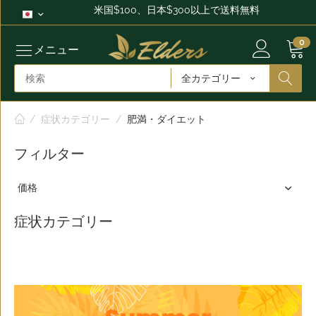
米国$100、日本$300以上で送料無料
0
メニュー
全カテゴリー
/
症状カテゴリー
/
肥満・ダイエット
フィルター
価格
症状カテゴリー
メニュー