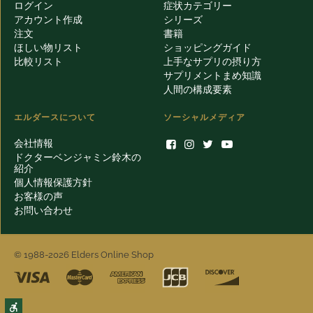
ログイン
症状カテゴリー
アカウント作成
シリーズ
注文
書籍
ほしい物リスト
ショッピングガイド
比較リスト
上手なサプリの摂り方
サプリメントまめ知識
人間の構成要素
エルダースについて
ソーシャルメディア
会社情報
ドクターベンジャミン鈴木の
紹介
個人情報保護方針
お客様の声
お問い合わせ
© 1988-2026 Elders Online Shop