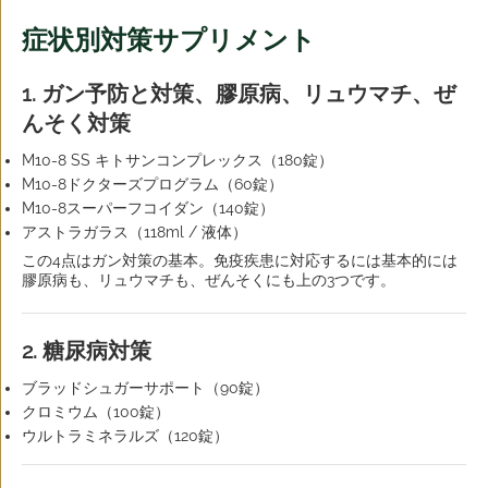
症状別対策サプリメント
1. ガン予防と対策、膠原病、リュウマチ、ぜ
んそく対策
M10-8 SS キトサンコンプレックス（180錠）
M10-8ドクターズプログラム（60錠）
M10-8スーパーフコイダン（140錠）
アストラガラス（118ml / 液体）
この4点はガン対策の基本。免疫疾患に対応するには基本的には
膠原病も、リュウマチも、ぜんそくにも上の3つです。
2. 糖尿病対策
ブラッドシュガーサポート（90錠）
クロミウム（100錠）
ウルトラミネラルズ（120錠）