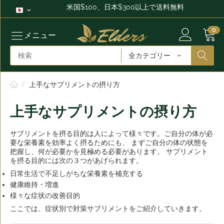
米国$100、日本$300以上で送料無料
0
メニュー
全カテゴリー
/
上手なサプリメントの摂り方
上手なサプリメントの摂り方
サプリメントを摂る目的は人によって様々です。ご自分の体が必
要な栄養素を効率よく摂るためにも、 まずご自分の体の状態を
把握し、何が必要かを見極める必要があります。 サプリメント
を摂る目的には次の３つがあげられます。
日常生活で不足しがちな栄養素を補充する
健康維持・増進
様々な症状の改善目的
ここでは、症状別で対策サプリメントをご紹介していきます。