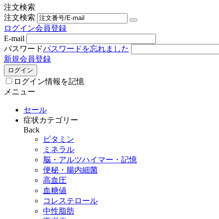
注文検索
注文検索
ログイン
会員登録
E-mail
パスワード
パスワードを忘れました
新規会員登録
ログイン
ログイン情報を記憶
メニュー
セール
症状カテゴリー
Back
ビタミン
ミネラル
脳・アルツハイマー・記憶
便秘・腸内細菌
高血圧
血糖値
コレステロール
中性脂肪