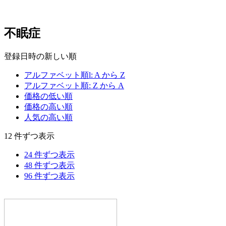
不眠症
登録日時の新しい順
アルファベット順l: A から Z
アルファベット順: Z から A
価格の低い順
価格の高い順
人気の高い順
12 件ずつ表示
24 件ずつ表示
48 件ずつ表示
96 件ずつ表示