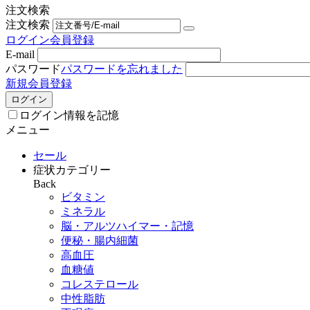
注文検索
注文検索
ログイン
会員登録
E-mail
パスワード
パスワードを忘れました
新規会員登録
ログイン
ログイン情報を記憶
メニュー
セール
症状カテゴリー
Back
ビタミン
ミネラル
脳・アルツハイマー・記憶
便秘・腸内細菌
高血圧
血糖値
コレステロール
中性脂肪