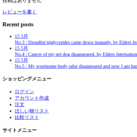
投稿はありません
レビューを書く
Recent posts
15
5月
No.3 : Dreadful triglycerides came down instantly.
by Elders In
15
5月
No.4 : Cancer of my pet dog disappeared.
by Elders Internation
15
5月
No.5 : My worrisome body odor disappeared and now I am ha
ショッピングメニュー
ログイン
アカウント作成
注文
ほしい物リスト
比較リスト
サイトメニュー