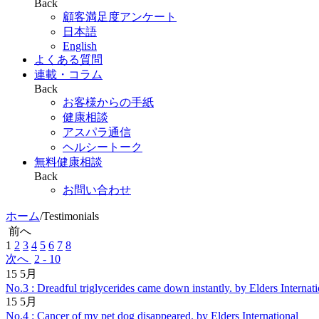
Back
顧客満足度アンケート
日本語
English
よくある質問
連載・コラム
Back
お客様からの手紙
健康相談
アスパラ通信
ヘルシートーク
無料健康相談
Back
お問い合わせ
ホーム
/
Testimonials
前へ
1
2
3
4
5
6
7
8
次へ
2 - 10
15
5月
No.3 : Dreadful triglycerides came down instantly.
by Elders Internat
15
5月
No.4 : Cancer of my pet dog disappeared.
by Elders International