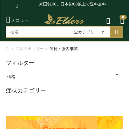
米国$100、日本$300以上で送料無料
0
メニュー
全カテゴリー
/
症状カテゴリー
/
便秘・腸内細菌
フィルター
価格
症状カテゴリー
メニュー