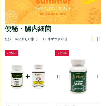
便秘・腸内細菌
登録日時の新しい順
12 件ずつ表示
- 25%
- 20%