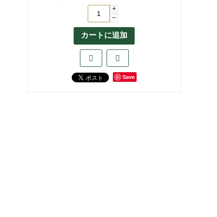
+
−
カートに追加
Save