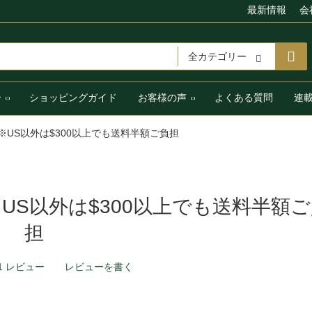
最新情報
会
全カテゴリー
ー
ショッピングガイド
お客様の声
よくある質問
連
※US以外は$300以上でも送料半額ご負担
US以外は$300以上でも送料半額
担
1 レビュー
レビューを書く