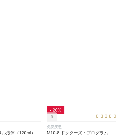
- 20%
免疫疾患
ル液体（120ml）
M10-8 ドクターズ・プログラム