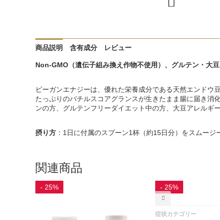
商品説明
含有成分
レビュー
Non-GMO（遺伝子組み換え作物不使用）、グルテン・
ビーガンエナジーは、優れた栄養成分である天然エンドウ
たっぷりのバチルスコアグランスが生きたまま腸に届き消
ンの方、グルテンフリーダイエット中の方、大豆アレルギ
摂り方
：1日に付属のスプーン1杯（約15日分）をスムー
関連商品
- 25%
- 25%
症状カテゴリー