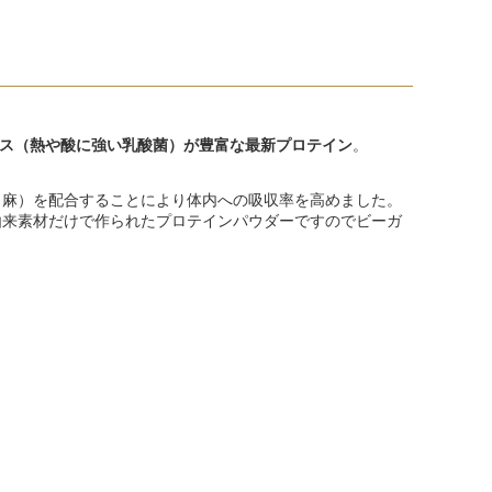
ンス（熱や酸に強い乳酸菌）が豊富な最新プロテイン
。
・麻）を配合することにより体内への吸収率を高めました。
由来素材だけで作られたプロテインパウダーですのでビーガ