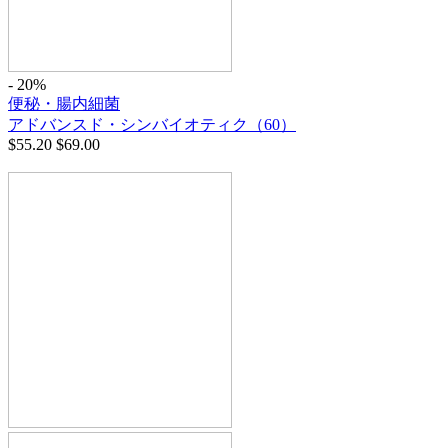
- 20%
便秘・腸内細菌
アドバンスド・シンバイオティク（60）
$
55.20
$
69.00