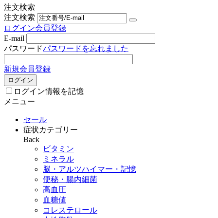
注文検索
注文検索
ログイン
会員登録
E-mail
パスワード
パスワードを忘れました
新規会員登録
ログイン
ログイン情報を記憶
メニュー
セール
症状カテゴリー
Back
ビタミン
ミネラル
脳・アルツハイマー・記憶
便秘・腸内細菌
高血圧
血糖値
コレステロール