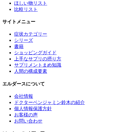
ほしい物リスト
比較リスト
サイトメニュー
症状カテゴリー
シリーズ
書籍
ショッピングガイド
上手なサプリの摂り方
サプリメントまめ知識
人間の構成要素
エルダースについて
会社情報
ドクターベンジャミン鈴木の紹介
個人情報保護方針
お客様の声
お問い合わせ