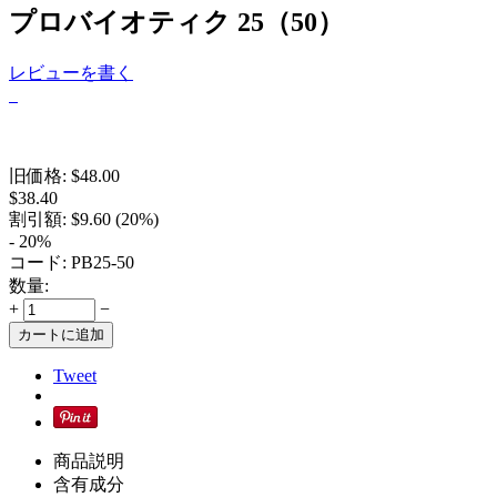
プロバイオティク 25（50）
レビューを書く
旧価格:
$
48.00
$
38.40
割引額:
$
9.60
(
20
%)
- 20%
コード:
PB25-50
数量:
+
−
カートに追加
Tweet
商品説明
含有成分