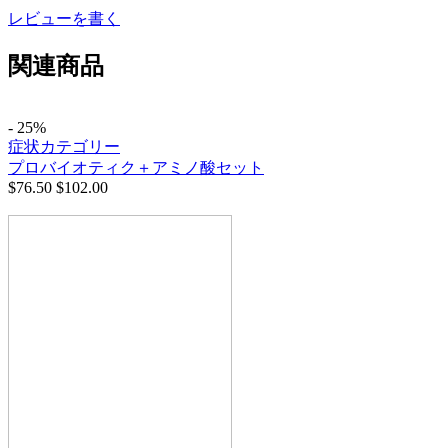
レビューを書く
関連商品
- 25%
症状カテゴリー
プロバイオティク＋アミノ酸セット
$
76.50
$
102.00