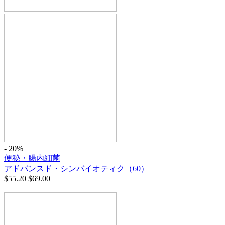
- 20%
便秘・腸内細菌
アドバンスド・シンバイオティク（60）
$
55.20
$
69.00