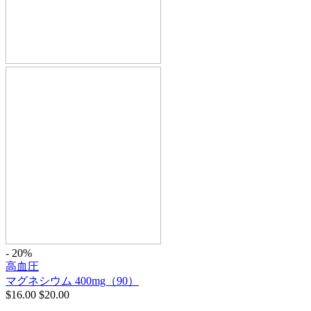
- 20%
高血圧
マグネシウム 400mg（90）
$
16.00
$
20.00