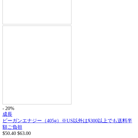
- 20%
成長
ビーガンエナジー（405g）※US以外は$300以上でも送料半
額ご負担
$
50.40
$
63.00