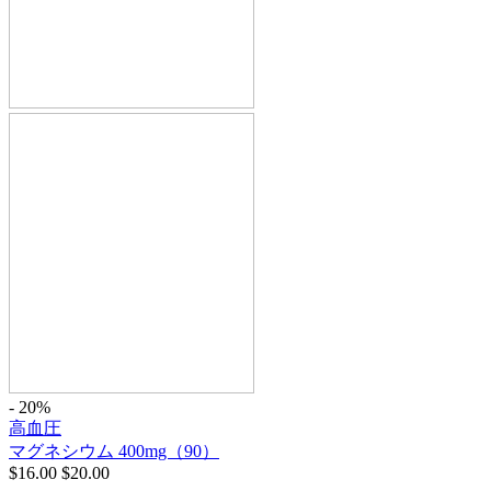
- 20%
高血圧
マグネシウム 400mg（90）
$
16.00
$
20.00