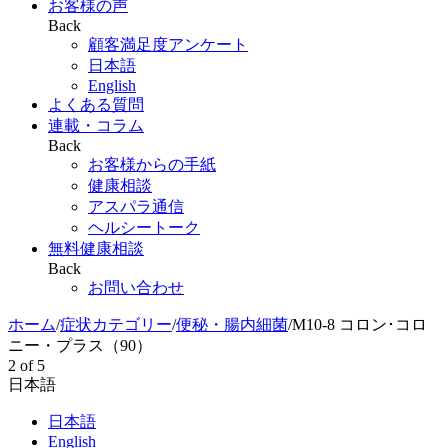
お客様の声
Back
顧客満足度アンケート
日本語
English
よくある質問
連載・コラム
Back
お客様からの手紙
健康相談
アスパラ通信
ヘルシートーク
無料健康相談
Back
お問い合わせ
ホーム
/
症状カテゴリー
/
便秘・腸内細菌
/
M10-8 コロン･コロ
ニー・プラス（90）
2
of
5
日本語
日本語
English