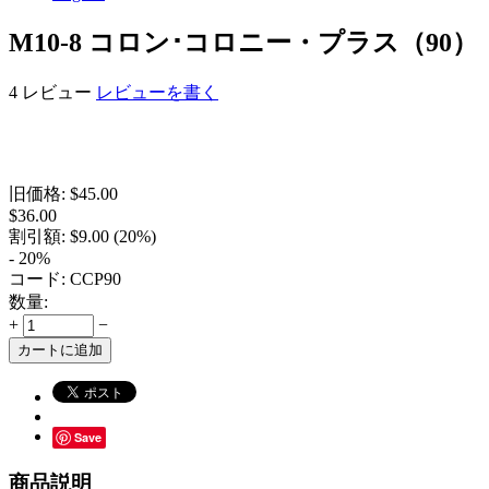
M10-8 コロン･コロニー・プラス（90）
4 レビュー
レビューを書く
旧価格:
$
45.00
$
36.00
割引額:
$
9.00
(
20
%)
- 20%
コード:
CCP90
数量:
+
−
カートに追加
Save
商品説明