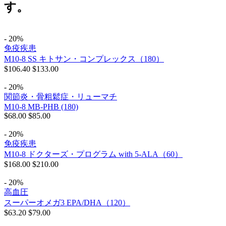
す。
- 20%
免疫疾患
M10-8 SS キトサン・コンプレックス（180）
$
106.40
$
133.00
- 20%
関節炎・骨粗鬆症・リューマチ
M10-8 MB-PHB (180)
$
68.00
$
85.00
- 20%
免疫疾患
M10-8 ドクターズ・プログラム with 5-ALA（60）
$
168.00
$
210.00
- 20%
高血圧
スーパーオメガ3 EPA/DHA（120）
$
63.20
$
79.00