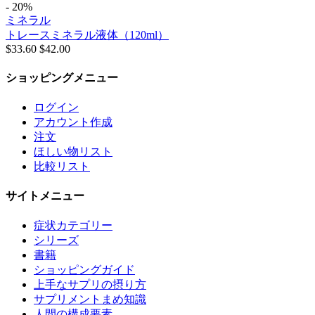
- 20%
ミネラル
トレースミネラル液体（120ml）
$
33.60
$
42.00
ショッピングメニュー
ログイン
アカウント作成
注文
ほしい物リスト
比較リスト
サイトメニュー
症状カテゴリー
シリーズ
書籍
ショッピングガイド
上手なサプリの摂り方
サプリメントまめ知識
人間の構成要素