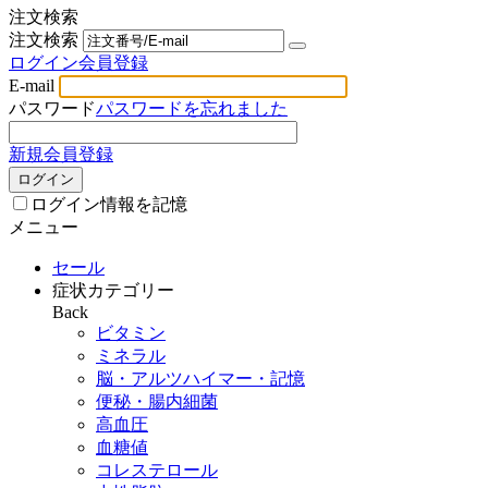
注文検索
注文検索
ログイン
会員登録
E-mail
パスワード
パスワードを忘れました
新規会員登録
ログイン
ログイン情報を記憶
メニュー
セール
症状カテゴリー
Back
ビタミン
ミネラル
脳・アルツハイマー・記憶
便秘・腸内細菌
高血圧
血糖値
コレステロール