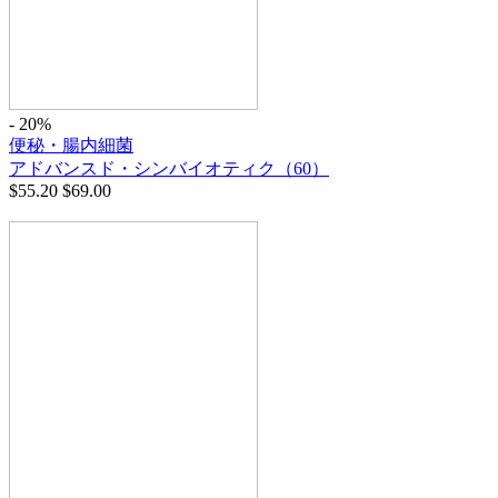
- 20%
便秘・腸内細菌
アドバンスド・シンバイオティク（60）
$
55.20
$
69.00