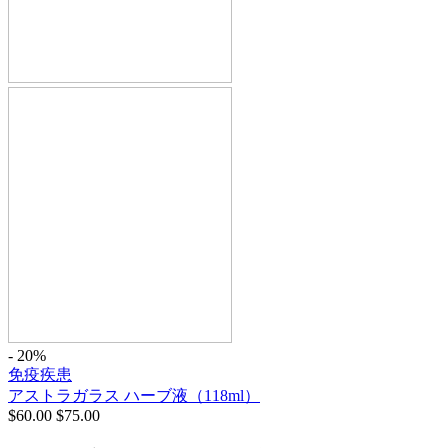
- 20%
免疫疾患
アストラガラス ハーブ液（118ml）
$
60.00
$
75.00