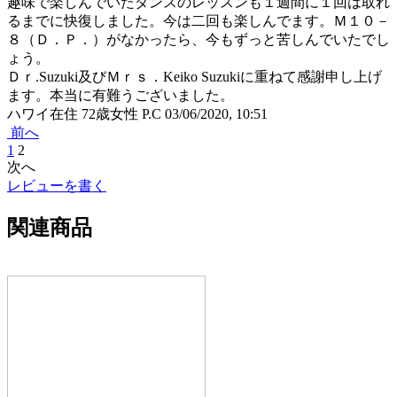
趣味で楽しんでいたダンスのレッスンも１週間に１回は取れ
るまでに快復しました。今は二回も楽しんでます。Ｍ１０－
８（Ｄ．Ｐ．）がなかったら、今もずっと苦しんでいたでし
ょう。
Ｄｒ.Suzuki及びＭｒｓ．Keiko Suzukiに重ねて感謝申し上げ
ます。本当に有難うございました。
ハワイ在住 72歳女性 P.C
03/06/2020, 10:51
前へ
1
2
次へ
レビューを書く
関連商品