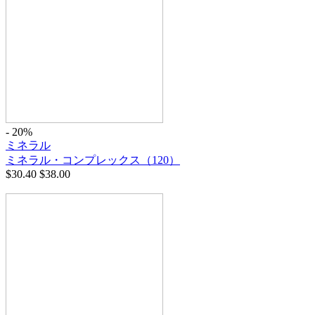
- 20%
ミネラル
ミネラル・コンプレックス（120）
$
30.40
$
38.00