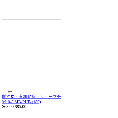
- 20%
関節炎・骨粗鬆症・リューマチ
M10-8 MB-PHB (180)
$
68.00
$
85.00