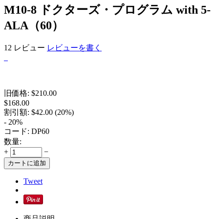
M10-8 ドクターズ・プログラム with 5-
ALA（60）
12 レビュー
レビューを書く
旧価格:
$
210.00
$
168.00
割引額:
$
42.00
(
20
%)
- 20%
コード:
DP60
数量:
+
−
カートに追加
Tweet
商品説明