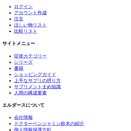
ログイン
アカウント作成
注文
ほしい物リスト
比較リスト
サイトメニュー
症状カテゴリー
シリーズ
書籍
ショッピングガイド
上手なサプリの摂り方
サプリメントまめ知識
人間の構成要素
エルダースについて
会社情報
ドクターベンジャミン鈴木の紹介
個人情報保護方針