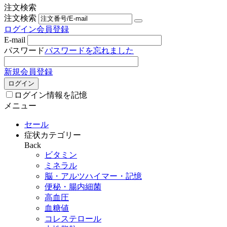
注文検索
注文検索
ログイン
会員登録
E-mail
パスワード
パスワードを忘れました
新規会員登録
ログイン
ログイン情報を記憶
メニュー
セール
症状カテゴリー
Back
ビタミン
ミネラル
脳・アルツハイマー・記憶
便秘・腸内細菌
高血圧
血糖値
コレステロール