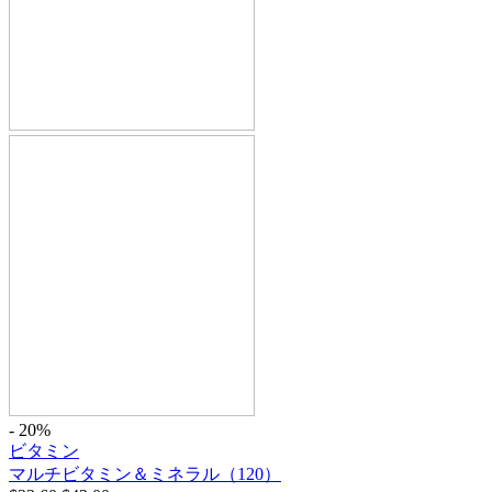
- 20%
ビタミン
マルチビタミン＆ミネラル（120）