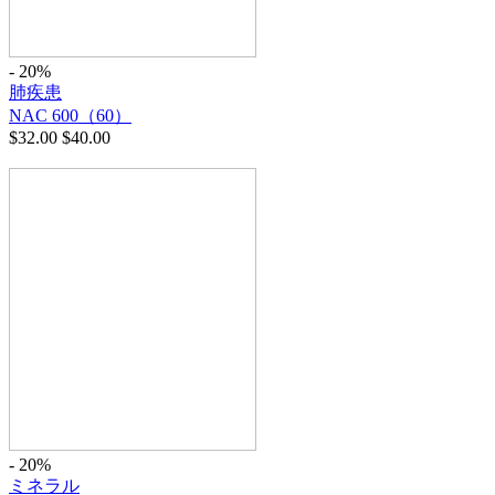
- 20%
肺疾患
NAC 600（60）
$
32.00
$
40.00
- 20%
ミネラル