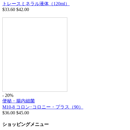
トレースミネラル液体（120ml）
$
33.60
$
42.00
- 20%
便秘・腸内細菌
M10-8 コロン･コロニー・プラス（90）
$
36.00
$
45.00
ショッピングメニュー