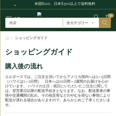
米国$100、日本$300以上で送料無料
0
メニュー
全カテゴリー
/
ショッピングガイド
ショッピングガイド
購入後の流れ
エルダースでは、ご注文を頂いてからアメリカ国内へは3～5日間
（ハワイは1～2日間）、日本へは10日間～2週間のお届けを心が
けています。 ハワイの土日・祝日にいただいたご注文に関して
は、翌営業日以降の配送手続きとなります。なお、配送業者の事
情や交通機関の乱れ、その他災害などのやむを得ない事情により
配送が遅れる場合がありますので、あらかじめご了承くださいま
せ。