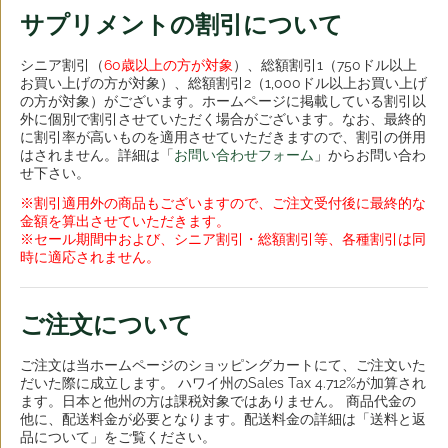
サプリメントの割引について
シニア割引（
60歳以上の方が対象
）、総額割引1（750ドル以上
お買い上げの方が対象）、総額割引2（1,000ドル以上お買い上げ
の方が対象）がございます。ホームページに掲載している割引以
外に個別で割引させていただく場合がございます。なお、最終的
に割引率が高いものを適用させていただきますので、割引の併用
はされません。詳細は「
お問い合わせフォーム
」からお問い合わ
せ下さい。
※割引適用外の商品もございますので、ご注文受付後に最終的な
金額を算出させていただきます。
※セール期間中および、シニア割引・総額割引等、各種割引は同
時に適応されません。
ご注文について
ご注文は当ホームページのショッピングカートにて、ご注文いた
だいた際に成立します。 ハワイ州のSales Tax 4.712%が加算され
ます。日本と他州の方は課税対象ではありません。 商品代金の
他に、配送料金が必要となります。配送料金の詳細は「送料と返
品について」をご覧ください。