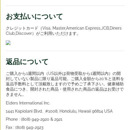
お支払いについて
クレジットカード（Visa, Master,American Express,JCB,Diners
Club,Discover）がご利用いただけます。
返品について
ご購入から1週間以内（US以外は荷物受取から1週間以内）の開
封していない製品に限り返品可能。ご購入金額から20％と送料を
返品手数料として頂戴致しますので予めご了承下さい。健康補助
食品につき、開封された商品・使用された商品の返品はお受けで
きません。
Elders International Inc.
1441 Kapiolani Blvd. #1008, Honolulu, Hawaii 96814 USA
Phone : (808) 949-2920 & 2921
Fax : (808) 949-2923