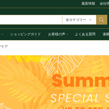
最新情報
会社
全カテゴリー
ー
ショッピングガイド
お客様の声
よくある質問
連
アケア