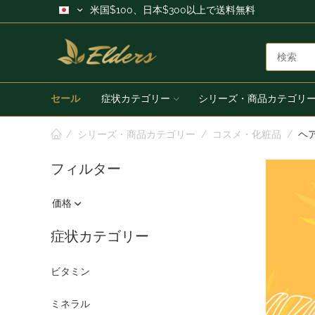
米国$100、日本$300以上で送料無料
セール
症状カテゴリー
シリーズ・商品カテゴリ
/
シリーズ・商品カテゴリー
/
コスメ・化粧品
/
ヘ
フィルター
価格
症状カテゴリー
ビタミン
ミネラル