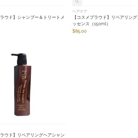
ヘアケア
プラウド】シャンプー＆トリートメ
【コスメプラウド】リペアリング
ト
ッセンス（150ml）
$
85.00
プラウド】リペアリングヘアシャン