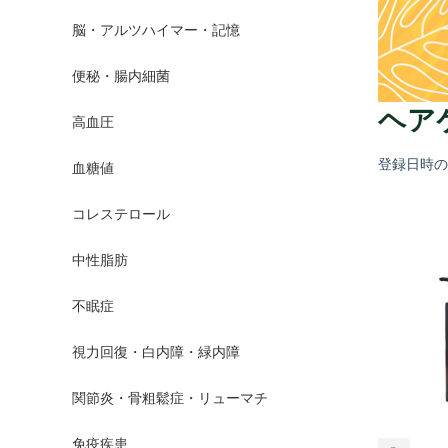
脳・アルツハイマー・記憶
便秘・腸内細菌
ヘア
高血圧
登録日時
血糖値
コレステロール
中性脂肪
不眠症
視力回復・白内障・緑内障
関節炎・骨粗鬆症・リューマチ
免疫疾患