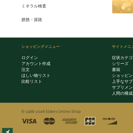
ミネラル検査
膀胱・尿路
ショッピングメニュー
サイトメニ
ログイン
症状カテゴ
アカウント作成
シリーズ
注文
書籍
ほしい物リスト
ショッピン
比較リスト
上手なサプ
サプリメン
人間の構成
© 1988-2026 Elders Online Shop