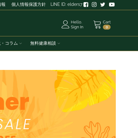
情報
個人情報保護方針
LINE ID: elders7
Hello.
Cart
Sign In
0
載・コラム
無料健康相談