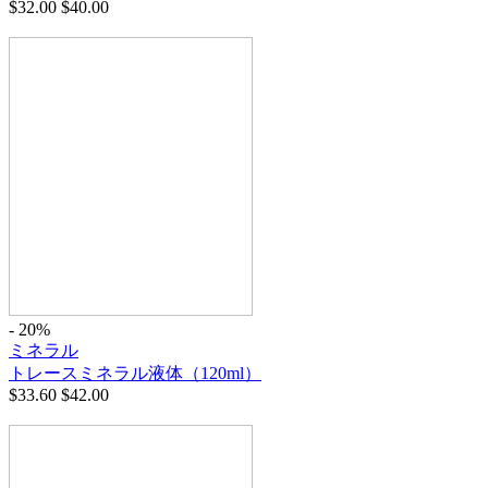
$
32.00
$
40.00
- 20%
ミネラル
トレースミネラル液体（120ml）
$
33.60
$
42.00