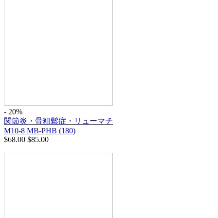
- 20%
関節炎・骨粗鬆症・リューマチ
M10-8 MB-PHB (180)
$
68.00
$
85.00