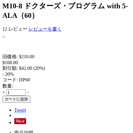
M10-8 ドクターズ・プログラム with 5-
ALA（60）
12 レビュー
レビューを書く
旧価格:
$
210.00
$
168.00
割引額:
$
42.00
(
20
%)
- 20%
コード:
DP60
数量:
+
−
カートに追加
Tweet
商品説明