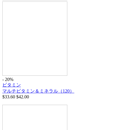
- 20%
ビタミン
マルチビタミン＆ミネラル（120）
$
33.60
$
42.00