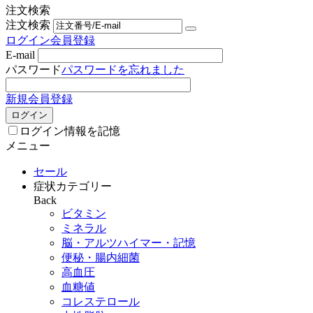
注文検索
注文検索
ログイン
会員登録
E-mail
パスワード
パスワードを忘れました
新規会員登録
ログイン
ログイン情報を記憶
メニュー
セール
症状カテゴリー
Back
ビタミン
ミネラル
脳・アルツハイマー・記憶
便秘・腸内細菌
高血圧
血糖値
コレステロール