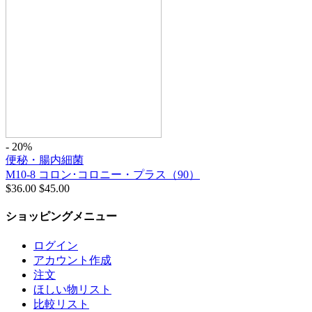
- 20%
便秘・腸内細菌
M10-8 コロン･コロニー・プラス（90）
$
36.00
$
45.00
ショッピングメニュー
ログイン
アカウント作成
注文
ほしい物リスト
比較リスト