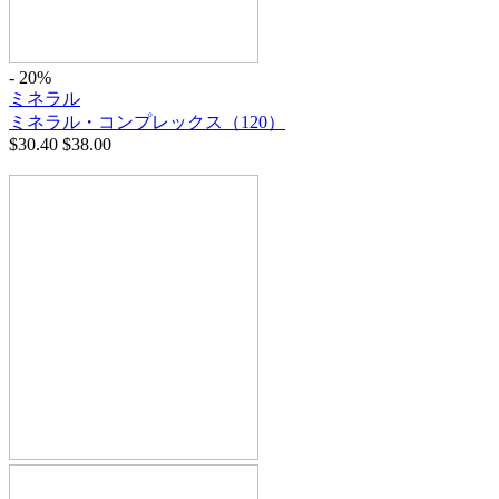
- 20%
ミネラル
ミネラル・コンプレックス（120）
$
30.40
$
38.00