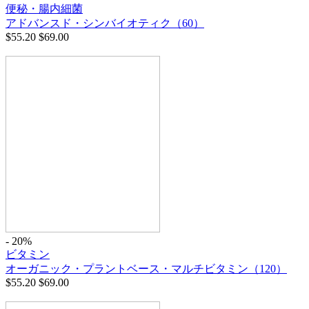
便秘・腸内細菌
アドバンスド・シンバイオティク（60）
$
55.20
$
69.00
- 20%
ビタミン
オーガニック・プラントベース・マルチビタミン（120）
$
55.20
$
69.00