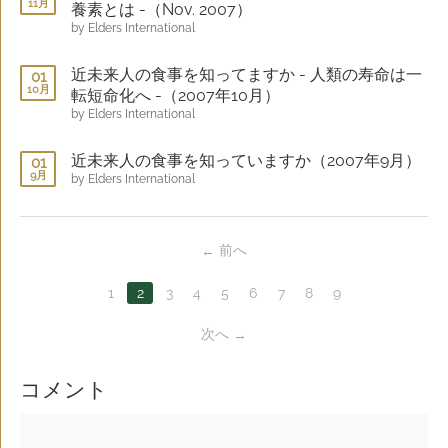
11月
養素とは -（Nov. 2007）
by Elders International
近未来人の食事を知ってますか - 人類の寿命は一
01
10月
転短命化へ -（2007年10月）
by Elders International
近未来人の食事を知っていますか（2007年9月）
01
9月
by Elders International
前へ
1
2
3
4
5
6
7
8
9
次へ
コメント