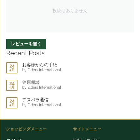
投稿はありません
レビューを書く
Recent Posts
お客様からの手紙
24
4月
by Elders International
健康相談
24
4月
by Elders International
アスパラ通信
24
4月
by Elders International
ショッピングメニュー
サイトメニュー