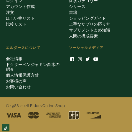
ログイン
症状カテゴリー
アカウント作成
シリーズ
注文
書籍
ほしい物リスト
ショッピングガイド
比較リスト
上手なサプリの摂り方
サプリメントまめ知識
人間の構成要素
エルダースについて
ソーシャルメディア
会社情報
ドクターベンジャミン鈴木の
紹介
個人情報保護方針
お客様の声
お問い合わせ
© 1988-2026 Elders Online Shop