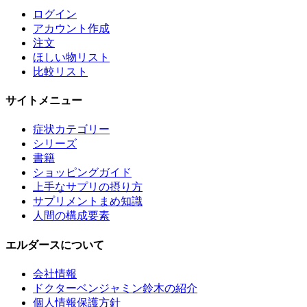
ログイン
アカウント作成
注文
ほしい物リスト
比較リスト
サイトメニュー
症状カテゴリー
シリーズ
書籍
ショッピングガイド
上手なサプリの摂り方
サプリメントまめ知識
人間の構成要素
エルダースについて
会社情報
ドクターベンジャミン鈴木の紹介
個人情報保護方針