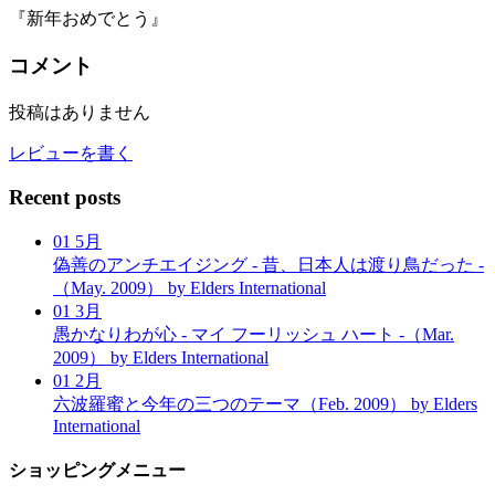
『新年おめでとう』
コメント
投稿はありません
レビューを書く
Recent posts
01
5月
偽善のアンチエイジング - 昔、日本人は渡り鳥だった -
（May. 2009）
by Elders International
01
3月
愚かなりわが心 - マイ フーリッシュ ハート -（Mar.
2009）
by Elders International
01
2月
六波羅蜜と今年の三つのテーマ（Feb. 2009）
by Elders
International
ショッピングメニュー