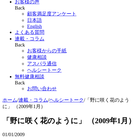
お客様の声
Back
顧客満足度アンケート
日本語
English
よくある質問
連載・コラム
Back
お客様からの手紙
健康相談
アスパラ通信
ヘルシートーク
無料健康相談
Back
お問い合わせ
ホーム
/
連載・コラム
/
ヘルシートーク
/
「野に咲く花のよう
に」 （2009年1月）
「野に咲く花のように」 （2009年1月）
01/01/2009