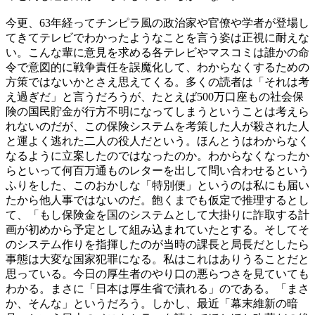
今更、63年経ってチンピラ風の政治家や官僚や学者が登場し
てきてテレビでわかったようなことを言う姿は正視に耐えな
い。こんな輩に意見を求める各テレビやマスコミは誰かの命
令で意図的に戦争責任を誤魔化して、わからなくするための
方策ではないかとさえ思えてくる。多くの読者は「それは考
え過ぎだ」と言うだろうが、たとえば500万口座もの社会保
険の国民貯金が行方不明になってしまうということは考えら
れないのだが、この保険システムを考策した人が殺された人
と運よく逃れた二人の役人だという。ほんとうはわからなく
なるように立案したのではなったのか。わからなくなったか
らといって何百万通ものレターを出して問い合わせるという
ふりをした、このおかしな「特別便」というのは私にも届い
たから他人事ではないのだ。飽くまでも仮定で推理するとし
て、「もし保険金を国のシステムとして大掛りに詐取する計
画が初めから予定として組み込まれていたとする。そしてそ
のシステム作りを指揮したのが当時の課長と局長だとしたら
事態は大変な国家犯罪になる。私はこれはありうることだと
思っている。今日の厚生者のやり口の悪らつさを見ていても
わかる。まさに「日本は厚生省で漬れる」のである。「まさ
か、そんな」というだろう。しかし、最近「幕末維新の暗