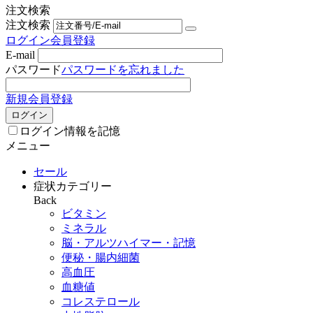
注文検索
注文検索
ログイン
会員登録
E-mail
パスワード
パスワードを忘れました
新規会員登録
ログイン
ログイン情報を記憶
メニュー
セール
症状カテゴリー
Back
ビタミン
ミネラル
脳・アルツハイマー・記憶
便秘・腸内細菌
高血圧
血糖値
コレステロール