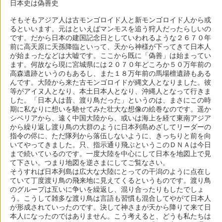
日本史は偽善史
そもそもアジア人は古モンゴロイド人と新モンゴロイド人から或
るといいます。元はといえばマンモスを追う狩人だったらしいの
です。だから日本の建国記念日としていわれるような２６７０年
前に高天原に天孫降臨といって、天から神様が下ってきて日本人
が始まったなどは大嘘です。ここから既に「偽善」は始まってい
ます。何故なら現に宮城県には２０７０年どころか５０万年前の
高森遺跡というのもあるし、また１８万年前の馬場檀遺跡もある
んです。大陸から来た古モンゴロイドが縄文人となりました。彼
等がアイヌ人となり、本土日本人となり、沖縄人となって行きま
した。「日本人は昔、渡り鳥だった」というのは、まさにこの時
期に私なりに想いを馳せてみた壮大な想像の絵巻なのです。遥か
シベリアから、遠く中国大陸から、或いは海上を経て東南アジア
から繰り返し渡り鳥の大群のように日本列島めざしてリーダーの
指令の侭に、ただ隊列から落伍しないように、きっちりと前を向
いてやってきました。只、指示通り飛ぶというこのＤＮＡは今日
まで続いているのです。一度大陸を中心にして日本を地図上で見
て下さい。つまり地図を逆さまにしてご覧なさい。
そうすれば日本列島は広大な大陸にとっての干潟のように点在し
ていて丁度渡り鳥の飛来地に見えてくるというものです。渡り鳥
のグループは互いに争いを繰返し、混り合ったりもしたでしょ
う。こうして雑多な渡り鳥は言語も習慣も混合してやがて日本人
が形成されていったのです。決して神さまが天から降りて来て日
本人になったのではありません。こう考えると、どうも私たちは