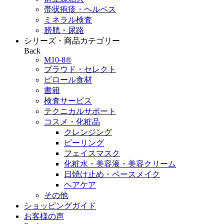
帯状疱疹・ヘルペス
ミネラル検査
膀胱・尿路
シリーズ・商品カテゴリー
Back
M10-8®
プラウド・セレクト
ピロール食材
書籍
検査サービス
テクニカルサポート
コスメ・化粧品
クレンジング
ピーリング
フェイスマスク
化粧水・美容液・美容クリーム
日焼け止め・ベースメイク
ヘアケア
その他
ショッピングガイド
お客様の声