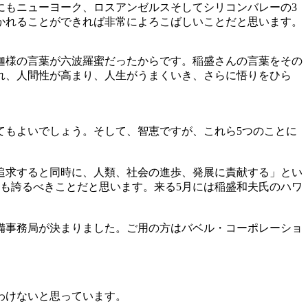
にもニューヨーク、ロスアンゼルスそしてシリコンバレーの3
かれることができれば非常によろこばしいことだと思います。
迦様の言葉が六波羅蜜だったからです。稲盛さんの言葉をその
れ、人間性が高まり、人生がうまくいき、さらに悟りをひら
。
もよいでしょう。そして、智恵ですが、これら5つのことに
追求すると同時に、人類、社会の進歩、発展に責献する」とい
も誇るべきことだと思います。来る5月には稲盛和夫氏のハワ
備事務局が決まりました。ご用の方はバベル・コーポレーショ
わけないと思っています。