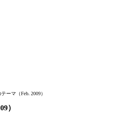
マ（Feb. 2009）
09）