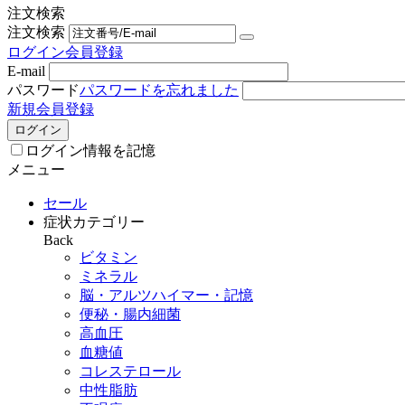
注文検索
注文検索
ログイン
会員登録
E-mail
パスワード
パスワードを忘れました
新規会員登録
ログイン
ログイン情報を記憶
メニュー
セール
症状カテゴリー
Back
ビタミン
ミネラル
脳・アルツハイマー・記憶
便秘・腸内細菌
高血圧
血糖値
コレステロール
中性脂肪