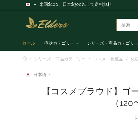
米国$100、日本$300以上で送料無料
セール
症状カテゴリー
シリーズ・商品カテゴリ
/
シリーズ・商品カテゴリー
/
コスメ・化粧品
/
化
日本語
【コスメプラウド】ゴ
（12