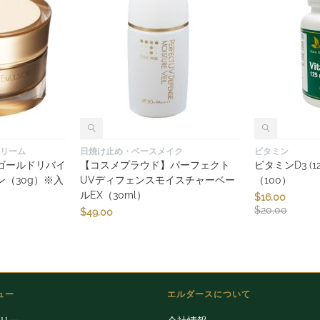
リーム
日焼け止め・ベースメイク
ビタミン
ゴールドリバイ
【コスメプラウド】パーフェクト
ビタミンD3 (125
（30g）※入
UVディフェンスモイスチャーベー
（100）
ルEX（30ml）
$
16.00
$
20.00
$
49.00
ュー
エルダースについて