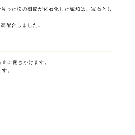
で育った松の樹脂が化石化した琥珀は、宝石とし
を高配合しました。
防止に働きかけます。
ます。