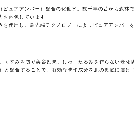
（ピュアアンバー）配合の化粧水。数千年の昔から森林
力を内包しています。
みを使用し、最先端テクノロジーによりピュアアンバー
み、くすみを防ぐ美容効果、しわ、たるみを作らない老化
金）と配合することで、有効な琥珀成分を肌の奥底に届け