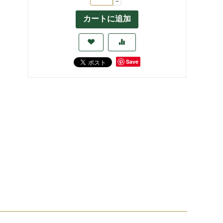
−
カートに追加
Save