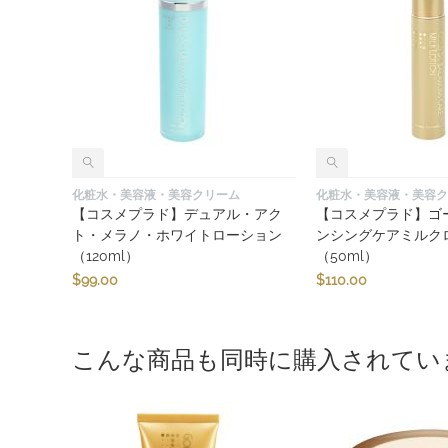
化粧水・美容液・美容クリーム
化粧水・美容液・美容ク
【コスメプラド】デュアル・アク
【コスメプラド】ゴ
ト・メラノ・ホワイトローション
ンシングケアミルク
（120ml）
（50ml）
$
99.00
$
110.00
こんな商品も同時に購入されてい