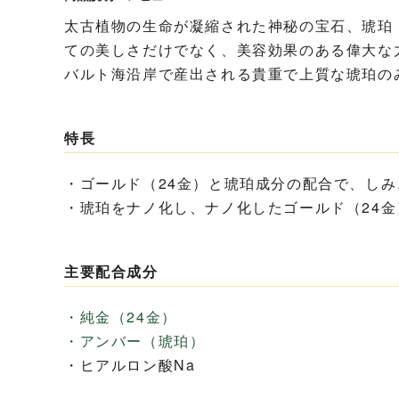
太古植物の生命が凝縮された神秘の宝石、琥珀
ての美しさだけでなく、美容効果のある偉大な
バルト海沿岸で産出される貴重で上質な琥珀の
特長
・ゴールド（24金）と琥珀成分の配合で、し
・琥珀をナノ化し、ナノ化したゴールド（24
主要配合成分
・純金（24金）
・アンバー（琥珀）
・ヒアルロン酸Na