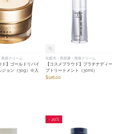
・美容クリーム
化粧水・美容液・美容クリーム
ウド】ゴールドリバイ
【コスメプラウド】プラチナディー
ジョン（30g）※入
プトリートメント（30ml）
$
126.00
- 20%