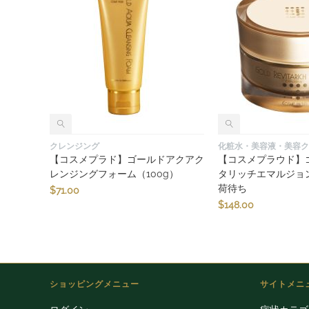
クレンジング
化粧水・美容液・美容ク
【コスメプラド】ゴールドアクアク
【コスメプラウド】
レンジングフォーム（100g）
タリッチエマルジョン
荷待ち
$
71.00
$
148.00
ショッピングメニュー
サイトメニ