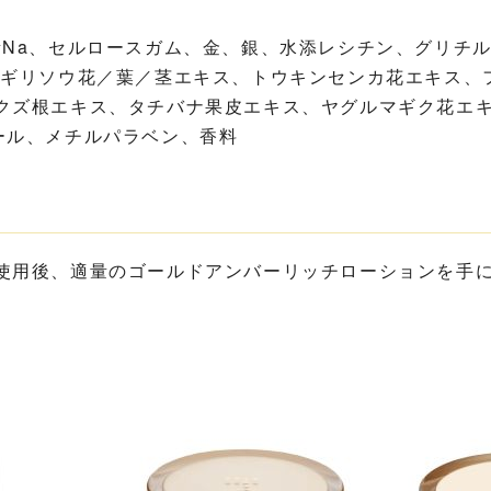
素Na、セルロースガム、金、銀、水添レシチン、グリチル
トギリソウ花／葉／茎エキス、トウキンセンカ花エキス、
クズ根エキス、タチバナ果皮エキス、ヤグルマギク花エキ
ール、メチルパラベン、香料
使用後、適量のゴールドアンバーリッチローションを手