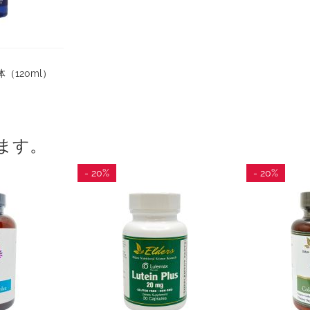
（120ml）
ます。
- 20%
- 20%