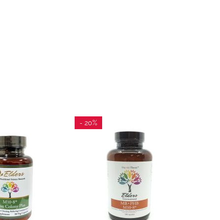
- 20%