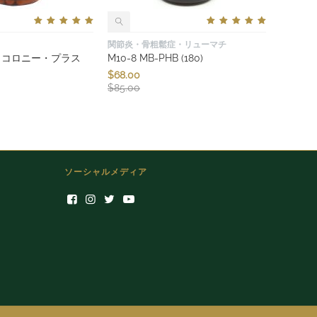
関節炎・骨粗鬆症・リューマチ
ン･コロニー・プラス
M10-8 MB-PHB (180)
$
68.00
$
85.00
ソーシャルメディア