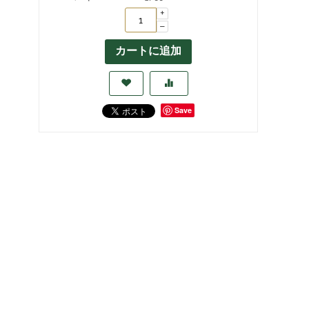
+
−
カートに追加
Save