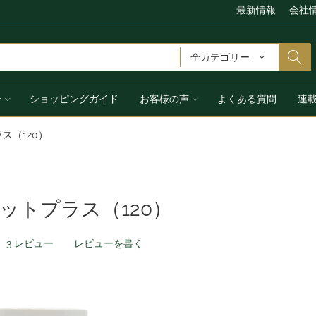
最新情報
会社
全カテゴリー
ー
ショッピングガイド
お客様の声
よくある質問
連
ス（120）
ットプラス（120）
3 レビュー
レビューを書く