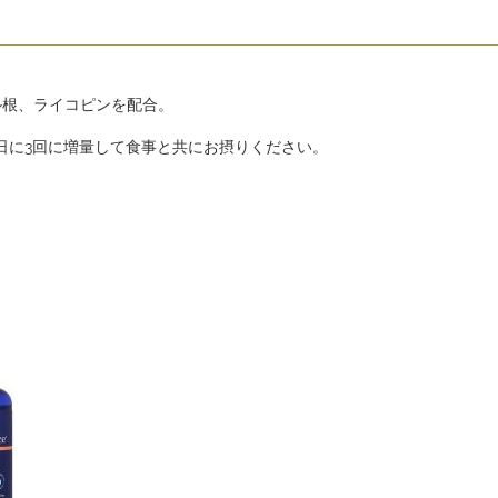
ル根、ライコピンを配合。
日に3回に増量して食事と共にお摂りください。