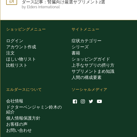
5月
ダース記事：腎臓向け厳選サプリメント2選
by Elders International
ショッピングメニュー
サイトメニュー
ログイン
症状カテゴリー
アカウント作成
シリーズ
注文
書籍
ほしい物リスト
ショッピングガイド
比較リスト
上手なサプリの摂り方
サプリメントまめ知識
人間の構成要素
エルダースについて
ソーシャルメディア
会社情報
ドクターベンジャミン鈴木の
紹介
個人情報保護方針
お客様の声
お問い合わせ