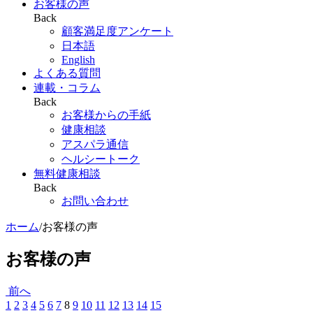
お客様の声
Back
顧客満足度アンケート
日本語
English
よくある質問
連載・コラム
Back
お客様からの手紙
健康相談
アスパラ通信
ヘルシートーク
無料健康相談
Back
お問い合わせ
ホーム
/
お客様の声
お客様の声
前へ
1
2
3
4
5
6
7
8
9
10
11
12
13
14
15