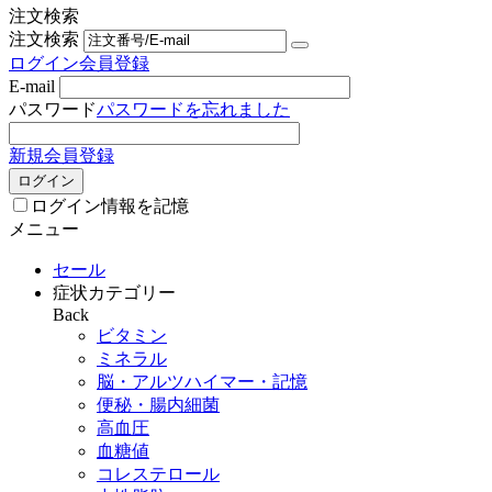
注文検索
注文検索
ログイン
会員登録
E-mail
パスワード
パスワードを忘れました
新規会員登録
ログイン
ログイン情報を記憶
メニュー
セール
症状カテゴリー
Back
ビタミン
ミネラル
脳・アルツハイマー・記憶
便秘・腸内細菌
高血圧
血糖値
コレステロール