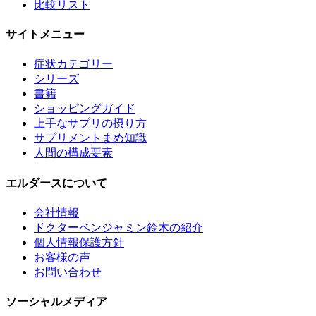
比較リスト
サイトメニュー
症状カテゴリー
シリーズ
書籍
ショッピングガイド
上手なサプリの摂り方
サプリメントまめ知識
人間の構成要素
エルダースについて
会社情報
ドクターベンジャミン鈴木の紹介
個人情報保護方針
お客様の声
お問い合わせ
ソーシャルメディア