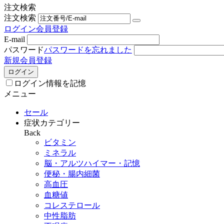
注文検索
注文検索
ログイン
会員登録
E-mail
パスワード
パスワードを忘れました
新規会員登録
ログイン
ログイン情報を記憶
メニュー
セール
症状カテゴリー
Back
ビタミン
ミネラル
脳・アルツハイマー・記憶
便秘・腸内細菌
高血圧
血糖値
コレステロール
中性脂肪